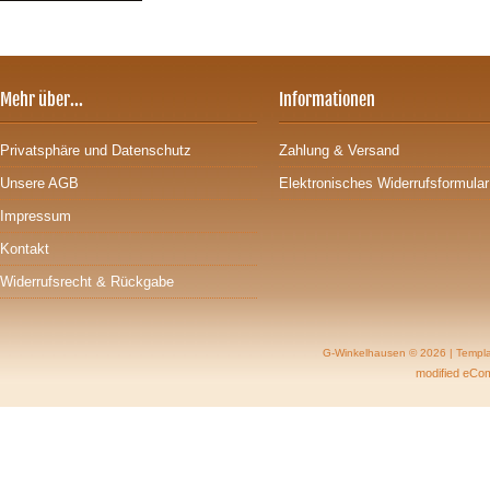
Mehr über...
Informationen
Privatsphäre und Datenschutz
Zahlung & Versand
Unsere AGB
Elektronisches Widerrufsformular
Impressum
Kontakt
Widerrufsrecht & Rückgabe
G-Winkelhausen © 2026 | Templ
mod
ified eC