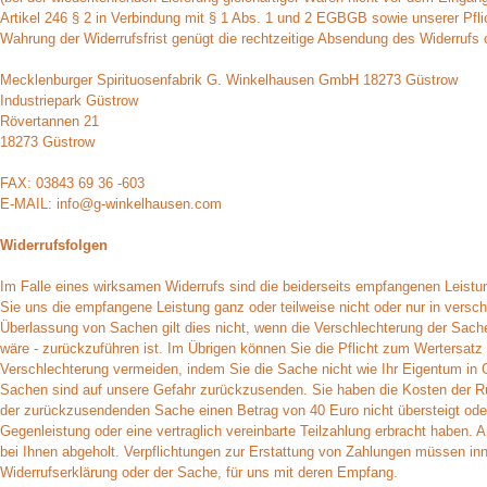
Artikel 246 § 2 in Verbindung mit § 1 Abs. 1 und 2 EGBGB sowie unserer Pf
Wahrung der Widerrufsfrist genügt die rechtzeitige Absendung des Widerrufs o
Mecklenburger Spirituosenfabrik G. Winkelhausen GmbH 18273 Güstrow
Industriepark Güstrow
Rövertannen 21
18273 Güstrow
FAX: 03843 69 36 -603
E-MAIL: info@g-winkelhausen.com
Widerrufsfolgen
Im Falle eines wirksamen Widerrufs sind die beiderseits empfangenen Leis
Sie uns die empfangene Leistung ganz oder teilweise nicht oder nur in versc
Überlassung von Sachen gilt dies nicht, wenn die Verschlechterung der Sach
wäre - zurückzuführen ist. Im Übrigen können Sie die Pflicht zum Werters
Verschlechterung vermeiden, indem Sie die Sache nicht wie Ihr Eigentum in 
Sachen sind auf unsere Gefahr zurückzusenden. Sie haben die Kosten der Rüc
der zurückzusendenden Sache einen Betrag von 40 Euro nicht übersteigt ode
Gegenleistung oder eine vertraglich vereinbarte Teilzahlung erbracht haben. 
bei Ihnen abgeholt. Verpflichtungen zur Erstattung von Zahlungen müssen inne
Widerrufserklärung oder der Sache, für uns mit deren Empfang.