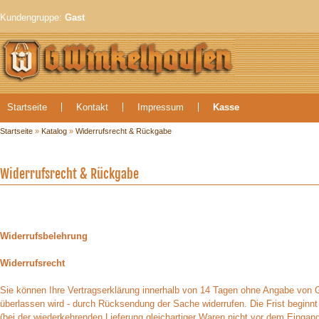
Kundengruppe:
Gast
Startseite
Kontakt
Impressum
Kasse
Startseite
»
Katalog
»
Widerrufsrecht & Rückgabe
Widerrufsrecht & Rückgabe
Widerrufsbelehrung
Widerrufsrecht
Sie können Ihre Vertragserklärung innerhalb von 14 Tagen ohne Angabe von Gr
überlassen wird - durch Rücksendung der Sache widerrufen. Die Frist beginn
(bei der wiederkehrenden Lieferung gleichartiger Waren nicht vor dem Eingang 