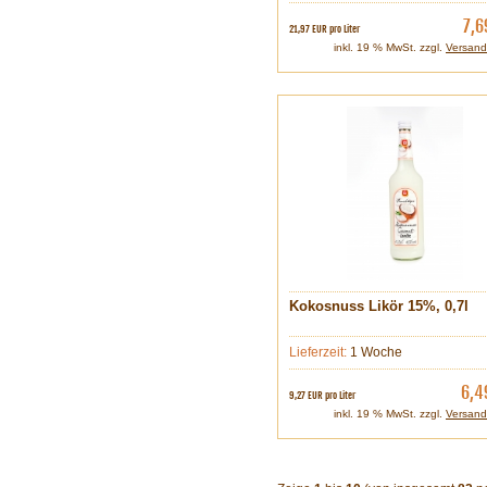
7,6
21,97 EUR pro Liter
inkl. 19 % MwSt. zzgl.
Versand
Kokosnuss Likör 15%, 0,7l
Lieferzeit:
1 Woche
6,4
9,27 EUR pro Liter
inkl. 19 % MwSt. zzgl.
Versand