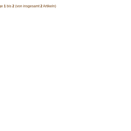
ge
1
bis
2
(von insgesamt
2
Artikeln)