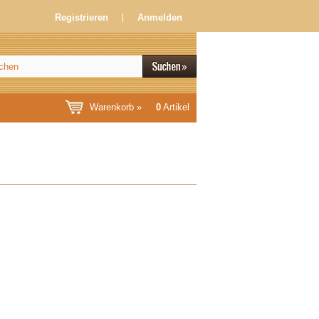
Registrieren
Anmelden
Warenkorb »
0
Artikel