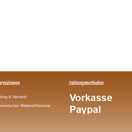
ormationen
Zahlungsmethoden
lung & Versand
ktronisches Widerrufsformular