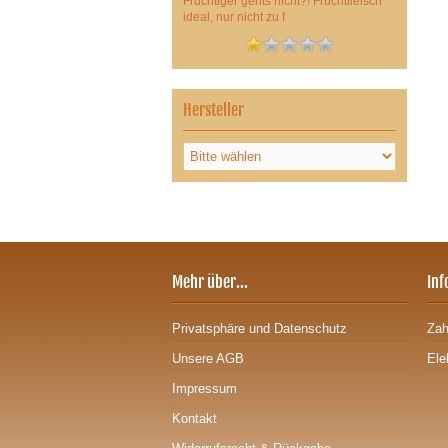
Fruchtiger gehts nicht?! Fruchtfleisch
ideal, nur nicht zu f
Hersteller
Mehr über...
Inf
Privatsphäre und Datenschutz
Zah
Unsere AGB
Ele
Impressum
Kontakt